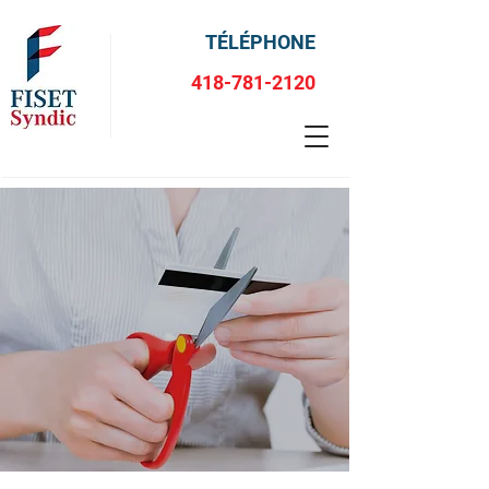
TÉLÉPHONE
418-781-2120